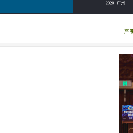
2020 ·广州
严 