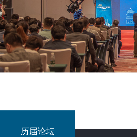
为您提
跨境
历届论坛